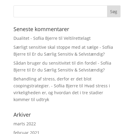
Seneste kommentarer
Dualitet - Sofiia Bjerre
til
Veltilrettelagt
Særligt sensitive skal stoppe med at sælge - Sofiia
Bjerre
til
Er du Særlig Sensitiv & Selvstændig?
Sådan bruger du sensitivitet til din fordel - Sofiia
Bjerre
til
Er du Særlig Sensitiv & Selvstændig?
Behandling af stress, derfor er det blot
coopingstrategier. - Sofiia Bjerre
til
Hvad stress i
virkeligheden er, og hvordan det i tre stadier
kommer til udtryk
Arkiver
marts 2022
februar 2021