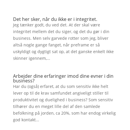
Det her sker, når du ikke er i integritet.
Jeg tænker godt, du ved det. At der skal være
integritet mellem det du siger, og det du gør i din
business. Men selv garvede rotter som jeg, bliver
altså nogle gange fanget, når preframe er så
uskyldigt og dygtigt sat op, at det ganske enkelt ikke
skinner igennem,...
Arbejder dine erfaringer imod dine evner i din
business?
Har du (også) erfaret, at du som sensitiv ikke helt
lever op til de krav samfundet angiveligt stiller til
produktivitet og duelighed i business? Som sensitiv
tilhører du en meget lille del af den samlede
befolkning på jorden, ca 20%, som har endog virkelig
god kontakt...