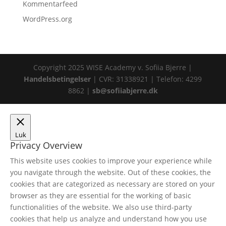
Kommentarfeed
WordPress.org
Copyright 2025 WISE Academy v. Sofiia Bjerre |
Handelsbetingelser
| CVR: 31338921 | Telefon: 4299
8862 |
sb@sofiiabjerre.dk
Luk
Privacy Overview
This website uses cookies to improve your experience while
you navigate through the website. Out of these cookies, the
cookies that are categorized as necessary are stored on your
browser as they are essential for the working of basic
functionalities of the website. We also use third-party
cookies that help us analyze and understand how you use